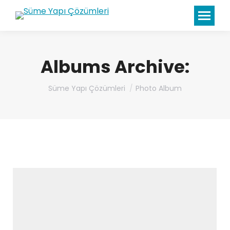
Albums Archive:
You are here:
Süme Yapı Çözümleri
Photo Album