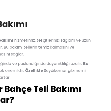
 Bakımı
bakımı
hizmetimiz, tel çitlerinizi sağlam ve uzun
r. Bu bakım, tellerin temiz kalmasını ve
asını sağlar.
iğinde ve paslandığında dayanıklılığı azalır.
Bu
çok önemlidir.
Özellikle
Seydikemer gibi nemli
artar.
 Bahçe Teli Bakımı
sar?