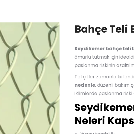
Bahçe Teli
Seydikemer bahçe teli 
ömürlü tutmak için idealdi
paslanma riskinin azaltılm
Tel çitler zamanla kirlend
nedenle
, düzenli bakım 
iklimlerde paslanma riski 
Seydikemer
Neleri Kap