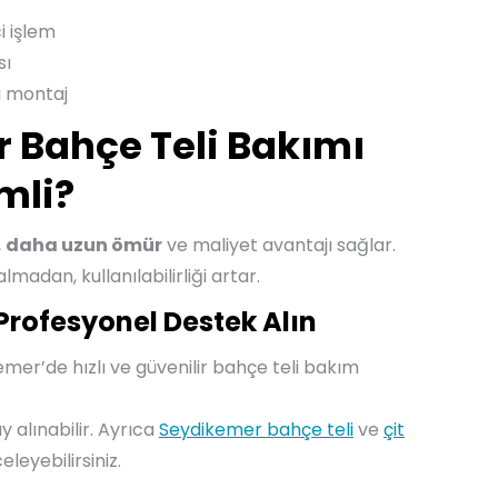
i işlem
sı
ı montaj
 Bahçe Teli Bakımı
mli?
,
daha uzun ömür
ve maliyet avantajı sağlar.
almadan, kullanılabilirliği artar.
rofesyonel Destek Alın
mer’de hızlı ve güvenilir bahçe teli bakım
 alınabilir. Ayrıca
Seydikemer bahçe teli
ve
çit
leyebilirsiniz.