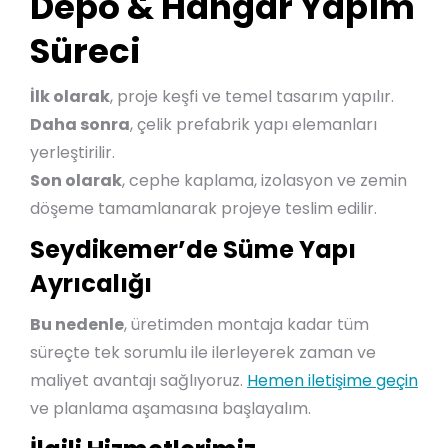
Depo & Hangar Yapım
Süreci
İlk olarak
, proje keşfi ve temel tasarım yapılır.
Daha sonra
, çelik prefabrik yapı elemanları
yerleştirilir.
Son olarak
, cephe kaplama, izolasyon ve zemin
döşeme tamamlanarak projeye teslim edilir.
Seydikemer’de Süme Yapı
Ayrıcalığı
Bu nedenle
, üretimden montaja kadar tüm
süreçte tek sorumlu ile ilerleyerek zaman ve
maliyet avantajı sağlıyoruz.
Hemen iletişime geçin
ve planlama aşamasına başlayalım.