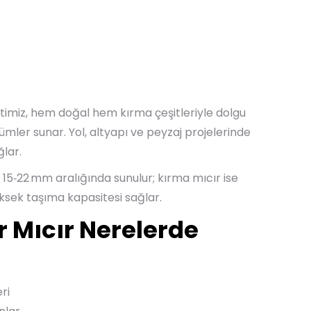
imiz, hem doğal hem kırma çeşitleriyle dolgu
özümler sunar. Yol, altyapı ve peyzaj projelerinde
lar.
15‑22 mm aralığında sunulur; kırma mıcır ise
ksek taşıma kapasitesi sağlar.
 Mıcır Nerelerde
ri