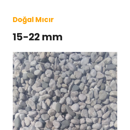
Doğal Mıcır
15-22 mm