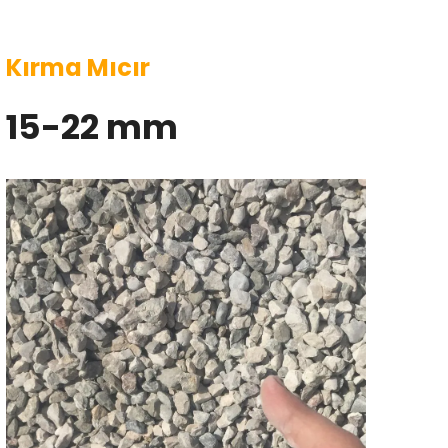
Kırma Mıcır
15-22 mm