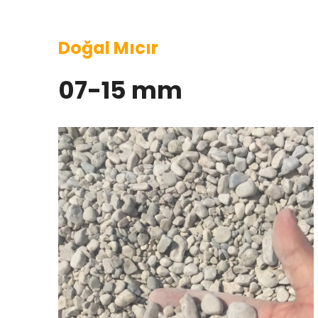
Doğal Mıcır
07-15 mm