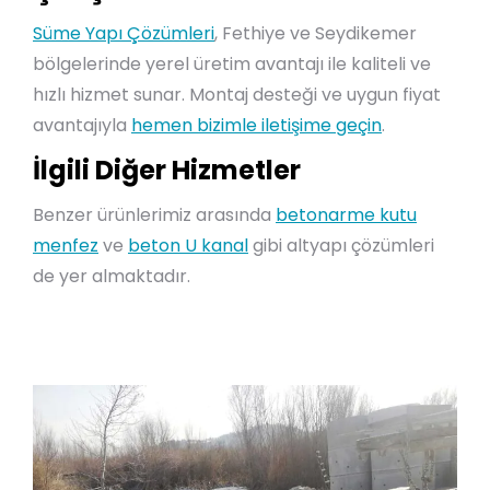
Süme Yapı Çözümleri
, Fethiye ve Seydikemer
bölgelerinde yerel üretim avantajı ile kaliteli ve
hızlı hizmet sunar. Montaj desteği ve uygun fiyat
avantajıyla
hemen bizimle iletişime geçin
.
İlgili Diğer Hizmetler
Benzer ürünlerimiz arasında
betonarme kutu
menfez
ve
beton U kanal
gibi altyapı çözümleri
de yer almaktadır.