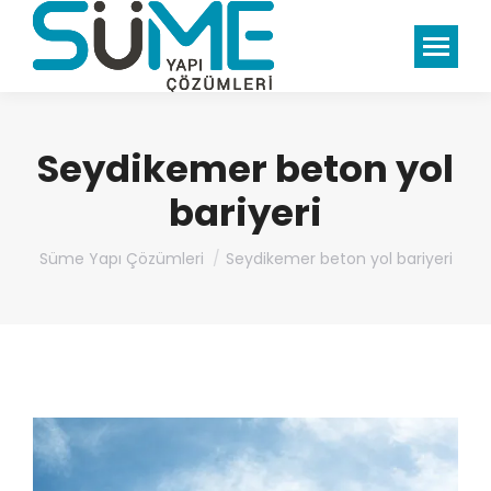
Seydikemer beton yol
bariyeri
You are here:
Süme Yapı Çözümleri
Seydikemer beton yol bariyeri