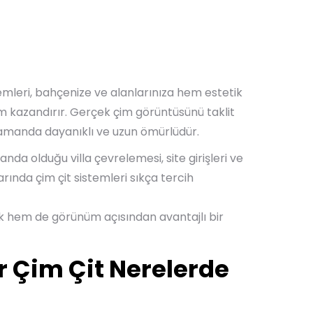
emleri, bahçenize ve alanlarınıza hem estetik
 kazandırır. Gerçek çim görüntüsünü taklit
zamanda dayanıklı ve uzun ömürlüdür.
anda olduğu villa çevrelemesi, site girişleri ve
nda çim çit sistemleri sıkça tercih
k hem de görünüm açısından avantajlı bir
 Çim Çit Nerelerde