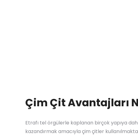
Çim Çit Avantajları 
Etrafı tel örgülerle kaplanan birçok yapıya d
kazandırmak amacıyla çim çitler kullanılmaktad