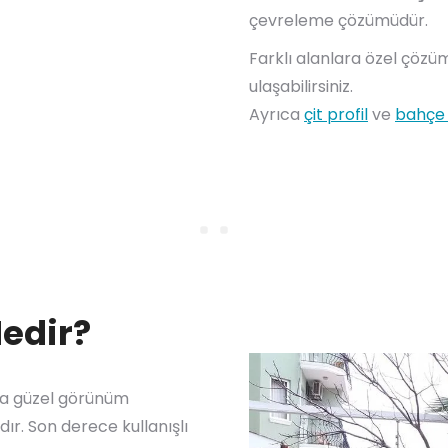
çevreleme çözümüdür.
Farklı alanlara özel çözüm
ulaşabilirsiniz.
Ayrıca
çit profil
ve
bahçe 
Nedir?
aha güzel görünüm
ır. Son derece kullanışlı