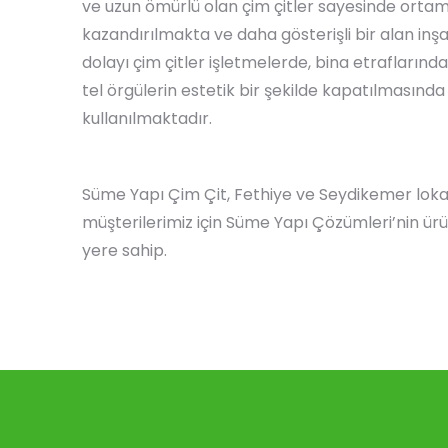
ve uzun ömürlü olan çim çitler sayesinde ort
kazandırılmakta ve daha gösterişli bir alan inş
dolayı çim çitler işletmelerde, bina etraflarınd
tel örgülerin estetik bir şekilde kapatılmasında
kullanılmaktadır.
Süme Yapı Çim Çit, Fethiye ve Seydikemer lok
müşterilerimiz için Süme Yapı Çözümleri’nin ür
yere sahip.