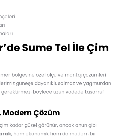
hçeleri
arı
maları
’de Sume Tel İle Çim
mer bölgesine özel ölçü ve montaj çözümleri
mlerimiz güneşe dayanıklı, solmaz ve yağmurdan
 gerektirmez, böylece uzun vadede tasarruf
, Modern Çözüm
 çim kadar güzel görünür, ancak onun gibi
arak
, hem ekonomik hem de modern bir