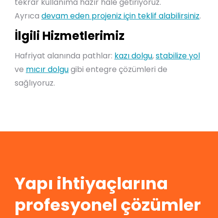
tekrar kullanıma hazır hale getiriyoruz.
Ayrıca
devam eden projeniz için teklif alabilirsiniz
.
İlgili Hizmetlerimiz
Hafriyat alanında pathlar:
kazı dolgu
,
stabilize yol
ve
mıcır dolgu
gibi entegre çözümleri de
sağlıyoruz.
Yapı ihtiyaçlarına
profesyonel çözümler