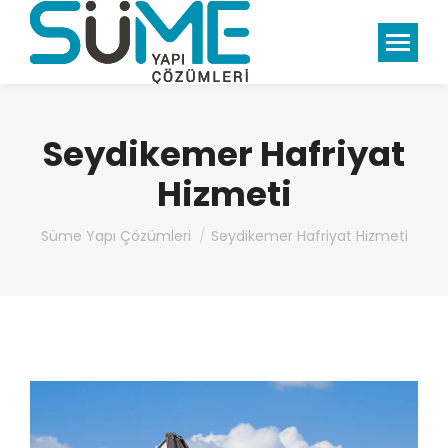
Seydikemer Hafriyat
Hizmeti
You are here:
Süme Yapı Çözümleri
Seydikemer Hafriyat Hizmeti