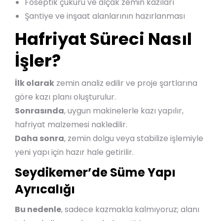
Foseptik çukuru ve alçak zemin kazıları
Şantiye ve inşaat alanlarının hazırlanması
Hafriyat Süreci Nasıl
İşler?
İlk olarak
zemin analiz edilir ve proje şartlarına
göre kazı planı oluşturulur.
Sonrasında
, uygun makinelerle kazı yapılır,
hafriyat malzemesi nakledilir.
Daha sonra
, zemin dolgu veya stabilize işlemiyle
yeni yapı için hazır hale getirilir.
Seydikemer’de Süme Yapı
Ayrıcalığı
Bu nedenle
, sadece kazmakla kalmıyoruz; alanı